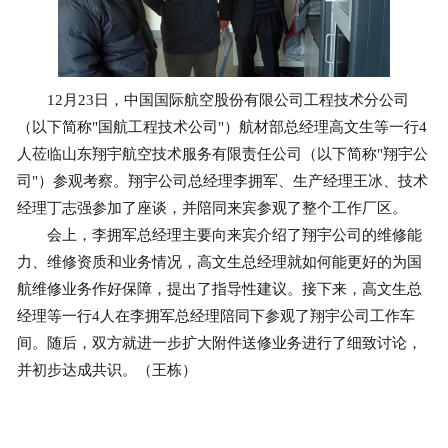
12月23日，中国国际航空股份有限公司工程技术分公司
（以下简称"国航工程技术公司"）航材部总经理高文生等一行4
人莅临山东翔宇航空技术服务有限责任公司（以下简称"翔宇公
司"）参观考察。翔宇公司总经理李拥军、生产经理王冰、技术
经理丁志强参加了座谈，并陪同来宾参观了整个工作厂区。
会上，李拥军总经理主要向来宾介绍了翔宇公司的维修能
力、维修资质和业务情况，高文生总经理就如何能更好的为国
航维修业务作好保障，提出了指导性建议。接下来，高文生总
经理等一行4人在李拥军总经理陪同下参观了翔宇公司工作车
间。随后，双方就进一步扩大附件送修业务进行了细致讨论，
并初步达成共识。（王栋）