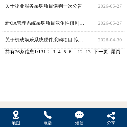
关于物业服务采购项目谈判一次公告
2026-05-27
新OA管理系统采购项目竞争性谈判一次公告
2026-05-27
关于机载娱乐系统硬件采购项目 拟单一来源公示
2026-04-30
共有76条信息
1/13
1
2
3
4
5
6
...
12
13
下一页
尾页




地图
电话
短信
分享