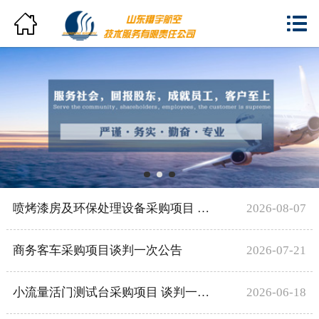
网站首页


翔宇概览
新闻中心
分支机构
产品与服务
人力资源
喷烤漆房及环保处理设备采购项目 谈判一次公告
2026-08-07
员工风采
商务客车采购项目谈判一次公告
2026-07-21
企业资质
小流量活门测试台采购项目 谈判一次公告
2026-06-18
联系我们