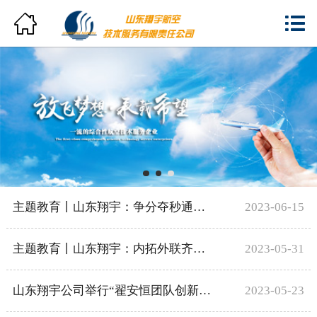
网站首页


翔宇概览
新闻中心
分支机构
产品与服务
人力资源
主题教育丨山东翔宇：争分夺秒通力合作 保障客户维修需求
2023-06-15
员工风采
主题教育丨山东翔宇：内拓外联齐发力 主动作为谋发展
2023-05-31
企业资质
山东翔宇公司举行“翟安恒团队创新工作室”授牌仪式
2023-05-23
联系我们