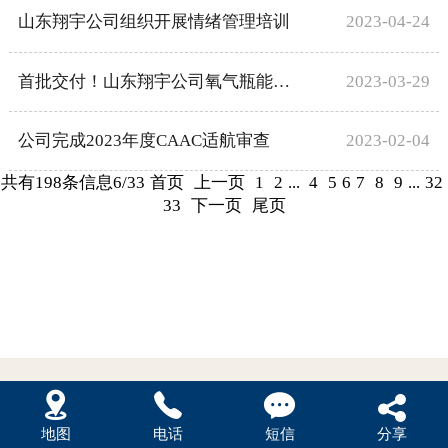
山东翔宇公司组织开展情绪管理培训
2023-04-24
首批交付！山东翔宇公司氧气瓶能力落地
2023-03-29
公司完成2023年度CAAC适航审查
2023-02-04
共有198条信息
6/33
首页
上一页
1
2
...
4
5
6
7
8
9
...
32
33
下一页
尾页




地图
电话
短信
分享